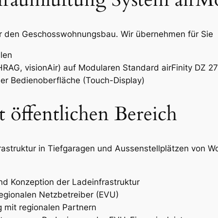
für den Geschosswohnungsbau. Wir übernehmen für Sie
len
AG, visionAir) auf Modularen Standard airFinity DZ 2
er Bedienoberfläche (Touch-Display)
t öffentlichen Bereich
nfrastruktur in Tiefgaragen und Aussenstellplätzen von
d Konzeption der Ladeinfrastruktur
egionalen Netzbetreiber (EVU)
mit regionalen Partnern