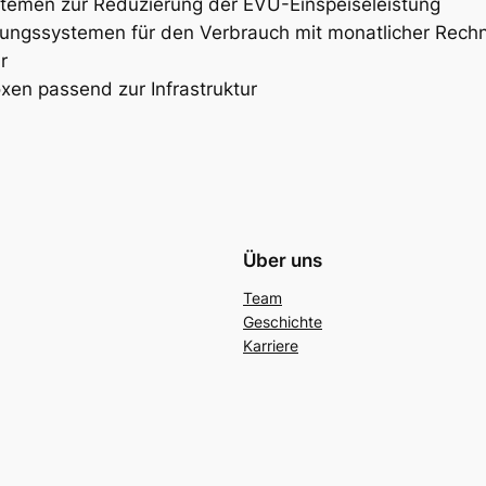
temen zur Reduzierung der EVU-Einspeiseleistung
nungssystemen für den Verbrauch mit monatlicher Rech
r
oxen passend zur Infrastruktur
Über uns
Team
Geschichte
Karriere