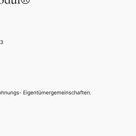
73
 Wohnungs- Eigentümergemeinschaften.